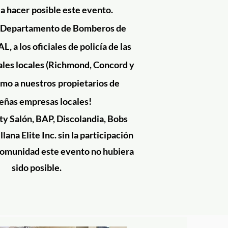
a hacer
posible este evento.
l Departamento de Bomberos de
 a los oficiales de policía de las
ales locales (Richmond, Concord y
como a nuestros
propietarios de
eñas empresas locales!
ty Salón, BAP, Discolandia, Bobs
lana Elite Inc. sin la participación
comunidad este evento no hubiera
sido posible.