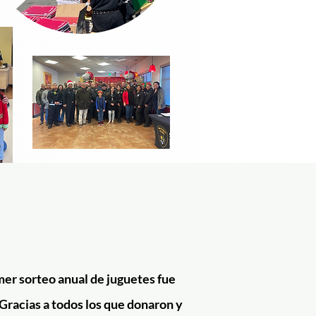
er sorteo anual de juguetes fue
 Gracias a todos los que donaron y