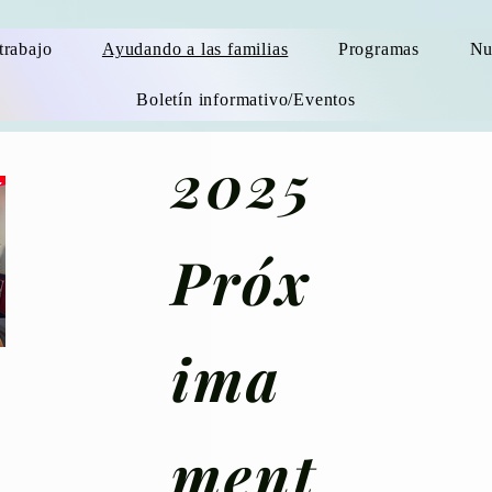
trabajo
Ayudando a las familias
Programas
Nu
Boletín informativo/Eventos
2025
Próx
ima
ment