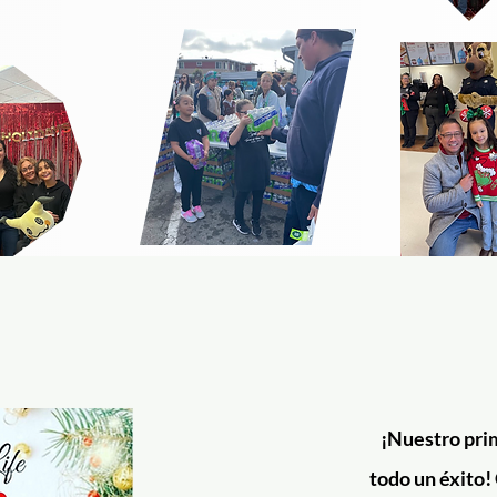
¡Nuestro prim
todo un éxito!